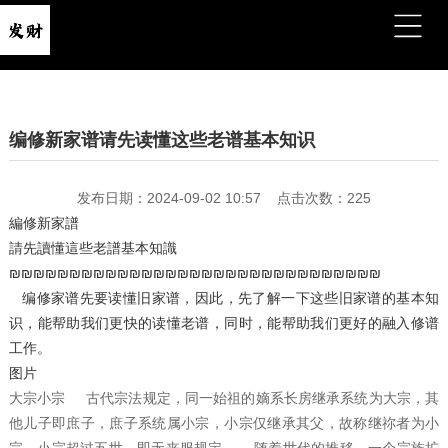
编修新家谱请先读懂这些老谱基本知识
发布日期：2024-09-02 10:57 点击次数：225
編修新家譜
請先讀懂這些老譜基本知識
₪₪₪₪₪₪₪₪₪₪₪₪₪₪₪₪₪₪₪₪₪₪₪₪₪₪₪₪₪₪₪
编修家谱先要读懂旧家谱，因此，先了解一下这些旧家谱的基本知
识，能帮助我们更快的读懂老谱，同时，能帮助我们更好的融入修谱
工作。
图片
大宗小宗 古代宗法规定，同一始祖的嫡系长房继承系统为大宗，其
他儿子即庶子，庶子系统属小宗，小宗仅继承其父，故称继祢者为小